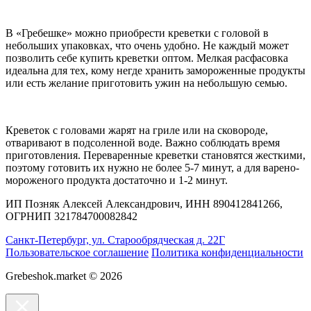
В «Гребешке» можно приобрести креветки с головой в
небольших упаковках, что очень удобно. Не каждый может
позволить себе купить креветки оптом. Мелкая расфасовка
идеальна для тех, кому негде хранить замороженные продукты
или есть желание приготовить ужин на небольшую семью.
Креветок с головами жарят на гриле или на сковороде,
отваривают в подсоленной воде. Важно соблюдать время
приготовления. Переваренные креветки становятся жесткими,
поэтому готовить их нужно не более 5-7 минут, а для варено-
мороженого продукта достаточно и 1-2 минут.
ИП Позняк Алексей Александрович, ИНН 890412841266,
ОГРНИП 321784700082842
Санкт-Петербург, ул. Старообрядческая д. 22Г
Пользовательское соглашение
Политика конфиденциальности
Grebeshok.market © 2026