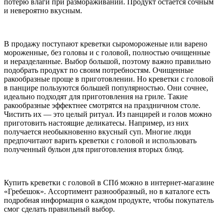
потерю влаги при размораживании. Продукт остается сочным
и невероятно вкусным.
В продажу поступают креветки сыромороженые или варено
мороженные, без головы и с головой, полностью очищенные
и неразделанные. Выбор большой, поэтому важно правильно
подобрать продукт по своим потребностям. Очищенные
ракообразные проще в приготовлении. Но креветки с головой
в панцире пользуются большей популярностью. Они сочнее,
идеально подходят для приготовления на гриле. Такие
ракообразные эффектнее смотрятся на праздничном столе.
Чистить их
—
это целый ритуал. Из панцирей и голов можно
приготовить настоящие деликатесы. Например, из них
получается необыкновенно вкусный суп. Многие люди
предпочитают варить креветки с головой и использовать
полученный бульон для приготовления вторых блюд.
Купить креветки с головой в СПб можно
в
интернет-магазине
«Гребешок». Ассортимент разнообразный, но в каталоге есть
подробная информация о каждом продукте, чтобы покупатель
смог сделать правильный выбор.