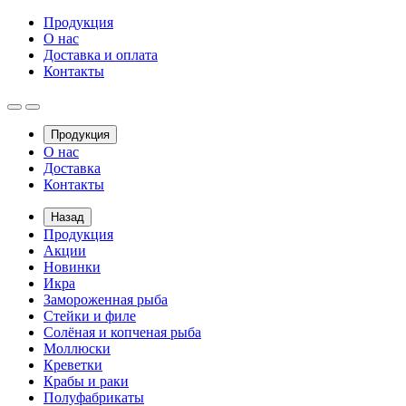
Продукция
О нас
Доставка и оплата
Контакты
Продукция
О нас
Доставка
Контакты
Назад
Продукция
Акции
Новинки
Икра
Замороженная рыба
Стейки и филе
Солёная и копченая рыба
Моллюски
Креветки
Крабы и раки
Полуфабрикаты