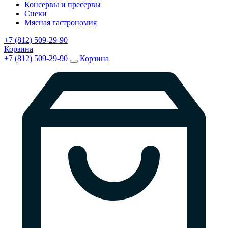
Консервы и пресервы
Снеки
Мясная гастрономия
+7 (812) 509-29-90
Корзина
+7 (812) 509-29-90
Корзина