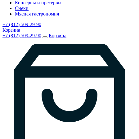
Консервы и пресервы
Снеки
Мясная гастрономия
+7 (812) 509-29-90
Корзина
+7 (812) 509-29-90
Корзина