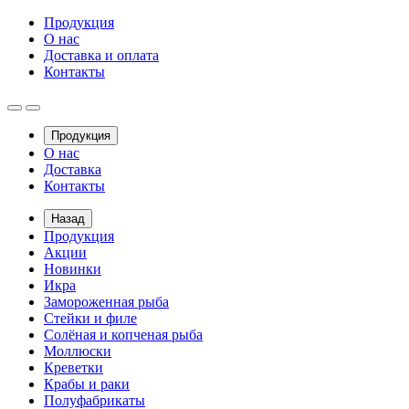
Продукция
О нас
Доставка и оплата
Контакты
Продукция
О нас
Доставка
Контакты
Назад
Продукция
Акции
Новинки
Икра
Замороженная рыба
Стейки и филе
Солёная и копченая рыба
Моллюски
Креветки
Крабы и раки
Полуфабрикаты