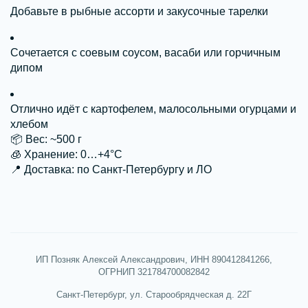
Добавьте в рыбные ассорти и закусочные тарелки
Сочетается с соевым соусом, васаби или горчичным
дипом
Отлично идёт с картофелем, малосольными огурцами и
хлебом
📦 Вес: ~500 г
🧊 Хранение: 0…+4°C
📍 Доставка: по Санкт-Петербургу и ЛО
ИП Позняк Алексей Александрович, ИНН 890412841266,
ОГРНИП 321784700082842
Санкт-Петербург, ул. Старообрядческая д. 22Г