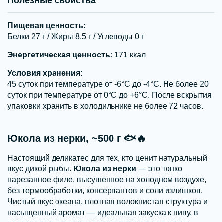
Полезные свойства
Пищевая ценность:
Белки 27 г / Жиры 8.5 г / Углеводы 0 г
Энергетическая ценность:
171 ккал
Условия хранения:
45 суток при температуре от -6°С до -4°С. Не более 20
суток при температуре от 0°С до +6°С. После вскрытия
упаковки хранить в холодильнике не более 72 часов.
Юкола из нерки, ~500 г 🐟🔥
Настоящий деликатес для тех, кто ценит натуральный
вкус дикой рыбы.
Юкола из нерки
— это тонко
нарезанное филе, высушенное на холодном воздухе,
без термообработки, консервантов и соли излишков.
Чистый вкус океана, плотная волокнистая структура и
насыщенный аромат — идеальная закуска к пиву, в