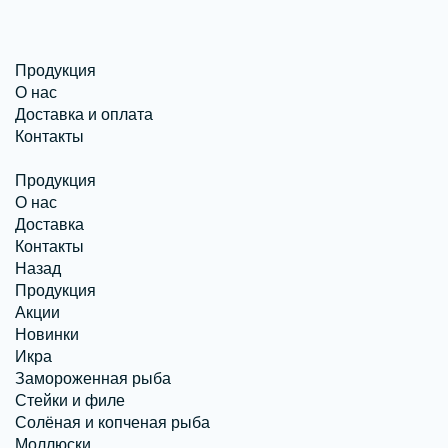
Продукция
О нас
Доставка и оплата
Контакты
Продукция
О нас
Доставка
Контакты
Назад
Продукция
Акции
Новинки
Икра
Замороженная рыба
Стейки и филе
Солёная и копченая рыба
Моллюски