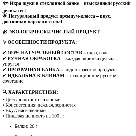
🐟 Икра щуки в стеклянной банке – изысканный русский
деликатес!
🌟 Натуральный продукт премиум-класса – вкус,
достойный царского стола!
🌿 ЭКОЛОГИЧЕСКИ ЧИСТЫЙ ПРОДУКТ
✨ ОСОБЕННОСТИ ПРОДУКТА:
✔
100% НАТУРАЛЬНЫЙ СОСТАВ
– икра, соль
✔
РУЧНАЯ ОБРАБОТКА
– каждая икринка цельная,
упругая
✔
ПРОЗРАЧНАЯ БАНКА
– видно качество продукта
✔
ИДЕАЛЬНА К БЛИНАМ
– традиционное русское
сочетание
🔍 ХАРАКТЕРИСТИКИ:
• Цвет: золотисто-янтарный
• Консистенция: нежная, зернистая
• Вкус: насыщенный
• Пищевая ценность на 100 г:
Белки: 26 г