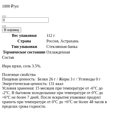
1000
₽
/уп
Количество
товара
Икра
В корзину
щуки,
Вес упаковки
112 г
112г
Страна
Россия, Астрахань
Тип упаковки
Стеклянная банка
Термическое состояние
Охлажденная
Состав
Икра щуки, соль 3.5%.
Полезные свойства
Пищевая ценность:
Белки 26 г / Жиры 3 г / Углеводы 0 г
Энергетическая ценность:
131 ккал
Условия хранения:
15 месяцев при температуре от -6°С до
-2°С. В бытовом холодильнике при температуре от 0°С до
+6°С не более 7 дней. После вскрытия упаковки продукт
хранить при температуре от 0°С до +6°С не более 48 часов в
пределах срока годности.