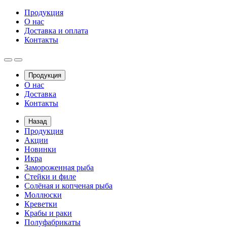
Продукция
О нас
Доставка и оплата
Контакты
Продукция
О нас
Доставка
Контакты
Назад
Продукция
Акции
Новинки
Икра
Замороженная рыба
Стейки и филе
Солёная и копченая рыба
Моллюски
Креветки
Крабы и раки
Полуфабрикаты