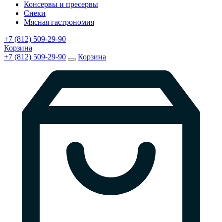
Консервы и пресервы
Снеки
Мясная гастрономия
+7 (812) 509-29-90
Корзина
+7 (812) 509-29-90
Корзина