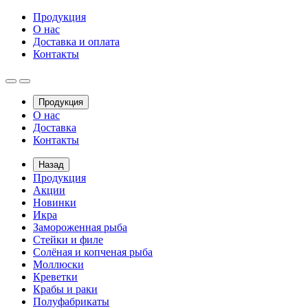
Продукция
О нас
Доставка и оплата
Контакты
Продукция
О нас
Доставка
Контакты
Назад
Продукция
Акции
Новинки
Икра
Замороженная рыба
Стейки и филе
Солёная и копченая рыба
Моллюски
Креветки
Крабы и раки
Полуфабрикаты