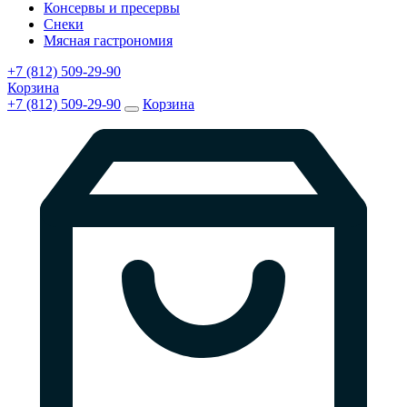
Консервы и пресервы
Снеки
Мясная гастрономия
+7 (812) 509-29-90
Корзина
+7 (812) 509-29-90
Корзина