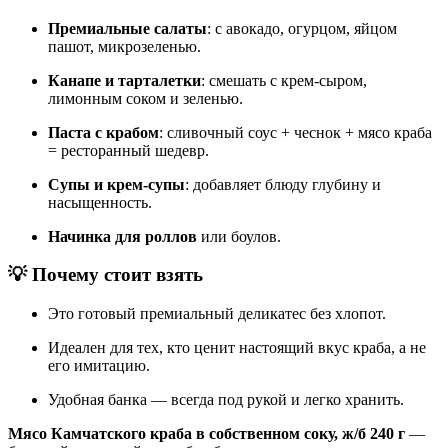
Премиальные салаты
: с авокадо, огурцом, яйцом
пашот, микрозеленью.
Канапе и тарталетки
: смешать с крем-сыром,
лимонным соком и зеленью.
Паста с крабом
: сливочный соус + чеснок + мясо краба
= ресторанный шедевр.
Супы и крем-супы
: добавляет блюду глубину и
насыщенность.
Начинка для роллов
или боулов.
💡 Почему стоит взять
Это готовый премиальный деликатес без хлопот.
Идеален для тех, кто ценит настоящий вкус краба, а не
его имитацию.
Удобная банка — всегда под рукой и легко хранить.
Мясо Камчатского краба в собственном соку, ж/б 240 г
—