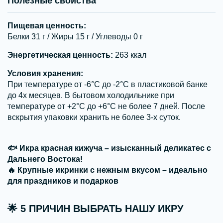
Полезные свойства
Пищевая ценность:
Белки 31 г / Жиры 15 г / Углеводы 0 г
Энергетическая ценность:
263 ккал
Условия хранения:
При температуре от -6°С до -2°С в пластиковой банке
до 4х месяцев. В бытовом холодильнике при
температуре от +2°С до +6°С не более 7 дней. После
вскрытия упаковки хранить не более 3-х суток.
🐟 Икра красная кижуча – изысканный деликатес с
Дальнего Востока!
🔥 Крупные икринки с нежным вкусом – идеально
для праздников и подарков
🌟
5 ПРИЧИН ВЫБРАТЬ НАШУ ИКРУ